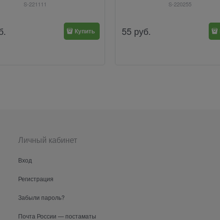
S-221111
S-220255
б.
55
руб.
Купить
Личный кабинет
Вход
Регистрация
Забыли пароль?
Почта России — постаматы