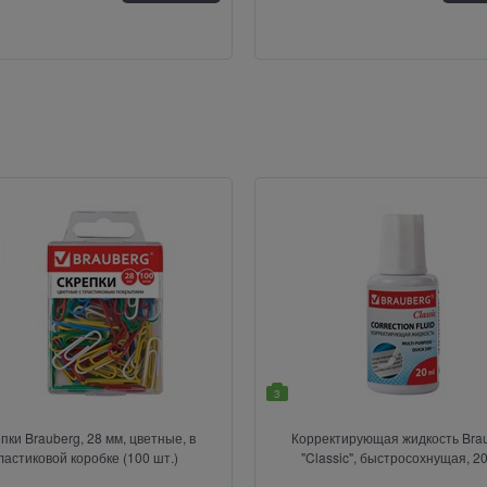
3
пки Brauberg, 28 мм, цветные, в
Корректирующая жидкость Bra
ластиковой коробке (100 шт.)
"Classic", быстросохнущая, 2