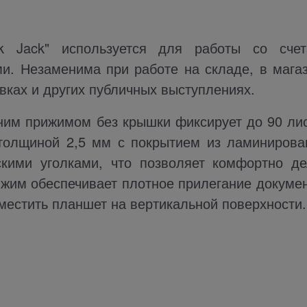
k Jack" используется для работы со счет
и. Незаменима при работе на складе, в магаз
вках и других публичных выступлениях.
ним прижимом без крышки фиксирует до 90 лис
 толщиной 2,5 мм с покрытием из ламинирова
скими уголками, что позволяет комфортно де
ижим обеспечивает плотное прилегание докумен
местить планшет на вертикальной поверхности.