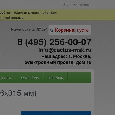
Войти
Регистрация
 добавят радости вашим покупкам.
и особенными!
:
пусто
Корзина
Номер корзины: 183-080
8 (495) 256-00-07
info@cactus-msk.ru
Наш адрес: г. Москва,
Электродный проезд, дом 16
озврата
Оптовикам
Контакты
26х315 мм)