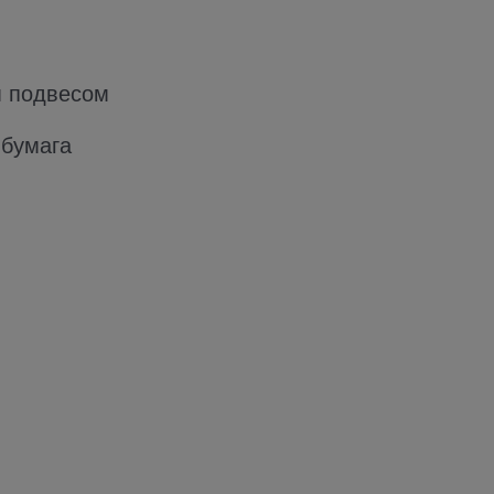
м подвесом
 бумага