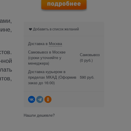
ами,
ине,
Добавить в список желаний
Доставка в
Москва
тов.
Самовывоз в Москве
Самовывоз
(сроки уточняйте у
нной
(0 руб.)
менеджера)
лать
Доставка курьером в
тов,
пределах МКАД
(Оформив
590 руб.
заказ до 16:00)
Нашли дешевле?