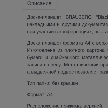
Описание
Доска-планшет BRAUBERG "Blac
накладными и другими документам
при участии в конференциях, выста
Доска-планшет формата А4 с верх
Изготовлена из плотного картона
бумаги и снабженного металличе
записи на весу. Металлический пр
а выдвижной подвес позволяет раз
Тип папки: без крышки
Формат: А4
Расположение прижима: верхний