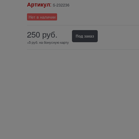
:
Артикул
S-232236
Нет в наличии
250
руб.
Под заказ
+5 руб. на бонусную карту