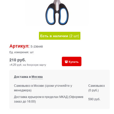
Есть в наличии
(
2
шт
)
:
Артикул
S-236448
Ед. измерения:
шт
210
руб.
Купить
+4,20 руб. на бонусную карту
Доставка в
Москва
Самовывоз в Москве
(сроки уточняйте у
Самовывоз
менеджера)
(0 руб.)
Доставка курьером в пределах МКАД
(Оформив
590 руб.
заказ до 16:00)