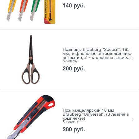
140
руб.
Ножницы Brauberg "Special", 165
мм, тефлоновое антискользящее
покрытие, 2-х сторонняя заточка
S-236787
200
руб.
Нож канцелярский 18 мм
Brauberg "Universal", (3 лезвия в
комплекте)
S-230919
280
руб.