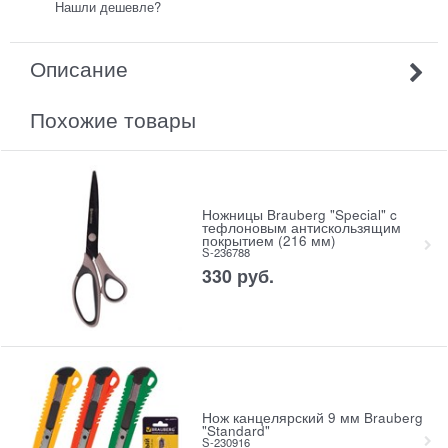
Нашли дешевле?
Описание
Похожие товары
Ножницы Brauberg "Special" c
тефлоновым антискользящим
покрытием (216 мм)
S-236788
330
руб.
Нож канцелярский 9 мм Brauberg
"Standard"
S-230916