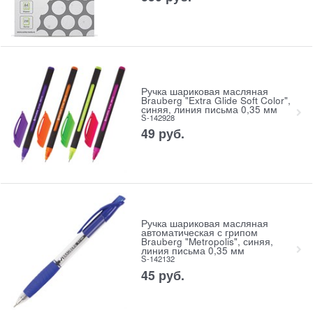
Ручка шариковая масляная
Brauberg "Extra Glide Soft Color",
синяя, линия письма 0,35 мм
S-142928
49
руб.
Ручка шариковая масляная
автоматическая с грипом
Brauberg "Metropolis", синяя,
линия письма 0,35 мм
S-142132
45
руб.