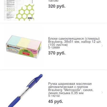
1081340
320
руб.
Блоки самоклеящиеся (стикеры)
Brauberg, 38х51 мм, набор 12 шт.
(100 листов)
S-126689
370
руб.
Ручка шариковая масляная
автоматическая с грипом
Brauberg "Metropolis", синяя,
линия письма 0,35 мм
S-142132
45
руб.