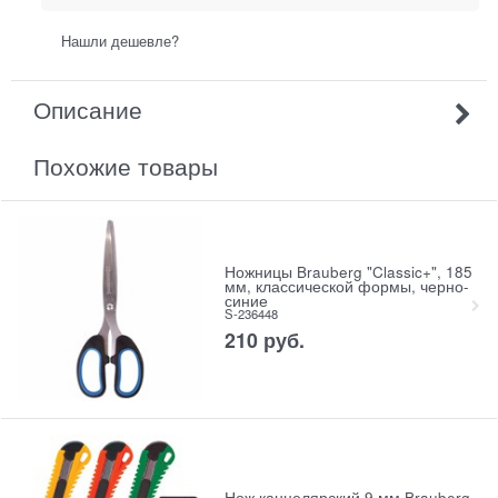
Нашли дешевле?
Описание
Похожие товары
Ножницы Brauberg "Classic+", 185
мм, классической формы, черно-
синие
S-236448
210
руб.
Нож канцелярский 9 мм Brauberg