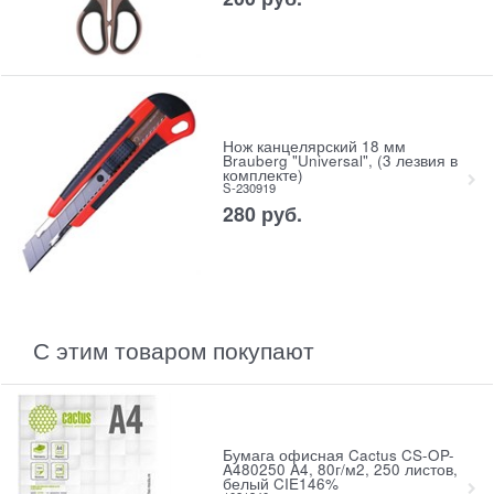
Нож канцелярский 18 мм
Brauberg "Universal", (3 лезвия в
комплекте)
S-230919
280
руб.
С этим товаром покупают
Бумага офисная Cactus CS-OP-
A480250 A4, 80г/м2, 250 листов,
белый CIE146%