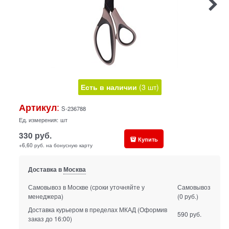
Есть в наличии
(
3
шт
)
:
Артикул
S-236788
Ед. измерения:
шт
330
руб.
Купить
+6,60 руб. на бонусную карту
Доставка в
Москва
Самовывоз в Москве
(сроки уточняйте у
Самовывоз
менеджера)
(0 руб.)
Доставка курьером в пределах МКАД
(Оформив
590 руб.
заказ до 16:00)