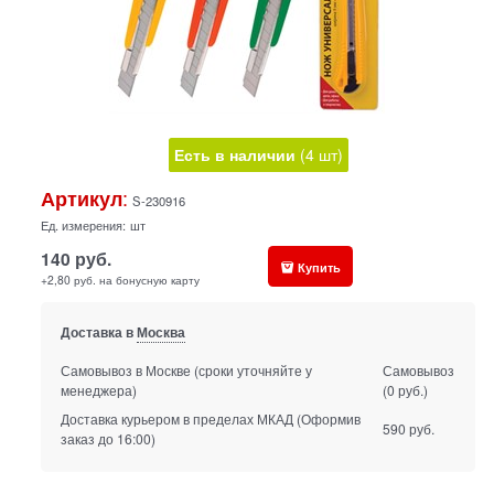
Есть в наличии
(
4
шт
)
:
Артикул
S-230916
Ед. измерения:
шт
140
руб.
Купить
+2,80 руб. на бонусную карту
Доставка в
Москва
Самовывоз в Москве
(сроки уточняйте у
Самовывоз
менеджера)
(0 руб.)
Доставка курьером в пределах МКАД
(Оформив
590 руб.
заказ до 16:00)