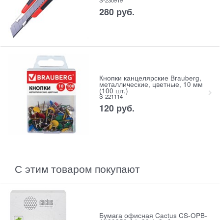
S-230919
280
руб.
Кнопки канцелярские Brauberg,
металлические, цветные, 10 мм
(100 шт.)
S-221114
120
руб.
С этим товаром покупают
Бумага офисная Cactus CS-OPB-