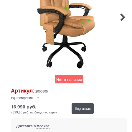
Нет в наличии
:
Артикул
2000505
Ед. измерения:
шт
16 990
руб.
Под заказ
+339,80 руб. на бонусную карту
Доставка в
Москва