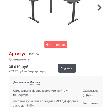
Нет в наличии
:
Артикул
1921154
Ед. измерения:
шт
35 010
руб.
Под заказ
+700,20 руб. на бонусную карту
Доставка в
Москва
Самовывоз в Москве
(сроки уточняйте у
Самовывоз
менеджера)
(0 руб.)
Доставка курьером в пределах МКАД
(Оформив
Бесплатно
заказ до 16:00)