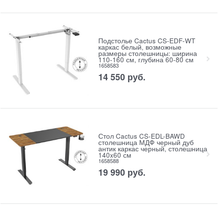
Подстолье Cactus CS-EDF-WT
каркас белый, возможные
размеры столешницы: ширина
110-160 см, глубина 60-80 см
1658583
14 550
руб.
Стол Cactus CS-EDL-BAWD
столешница МДФ черный дуб
антик каркас черный, столешница
140x60 см
1658588
19 990
руб.