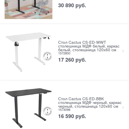
30 890
руб.
Стол Cactus CS-ED-WWT
столешница МДФ белый, каркас
белый, столешница 120x60 см
1572800
17 260
руб.
Стол Cactus CS-ED-BBK
столешница МДФ черный, каркас
черный, столешница 120x60 см
1573098
16 590
руб.