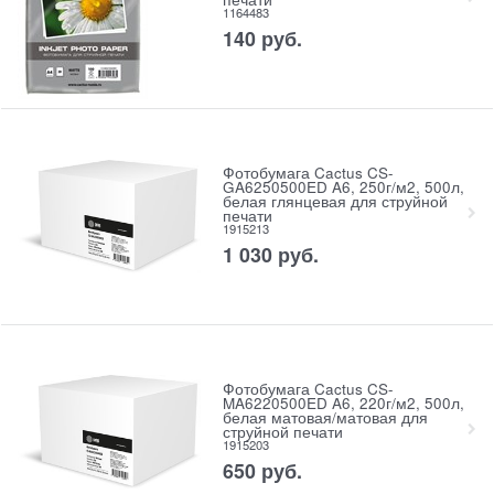
1164483
140
руб.
Фотобумага Cactus CS-
GA6250500ED A6, 250г/м2, 500л,
белая глянцевая для струйной
печати
1915213
1 030
руб.
Фотобумага Cactus CS-
MA6220500ED A6, 220г/м2, 500л,
белая матовая/матовая для
струйной печати
1915203
650
руб.