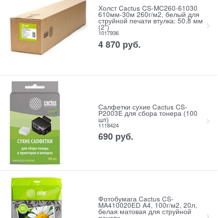
Холст Cactus CS-MC260-61030
610мм-30м 260г/м2, белый для
струйной печати втулка: 50,8 мм
(2")
1017936
4 870
руб.
Салфетки сухие Cactus CS-
P2003E для сбора тонера (100
шт)
1118424
690
руб.
Фотобумага Cactus CS-
MA410020ED A4, 100г/м2, 20л,
белая матовая для струйной
печати