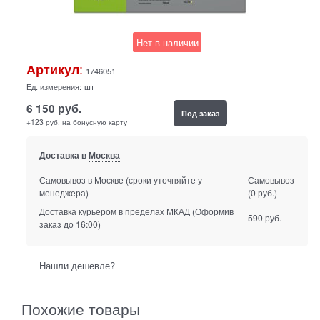
Нет в наличии
:
Артикул
1746051
Ед. измерения:
шт
6 150
руб.
Под заказ
+123 руб. на бонусную карту
Доставка в
Москва
Самовывоз в Москве
(сроки уточняйте у
Самовывоз
менеджера)
(0 руб.)
Доставка курьером в пределах МКАД
(Оформив
590 руб.
заказ до 16:00)
Нашли дешевле?
Похожие товары