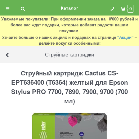
Каталог
0
Уважаемые покупатели! При оформлении заказа на 10'000 рублей и
более вас ждут подарки, которые добавят радости вашим
покупкам.
Узнайте больше о наших акциях и подарках на странице
"Акции"
–
делайте покупки особенными!
Струйные картриджи
Струйный картридж Cactus CS-
EPT636400 (T6364) желтый для Epson
Stylus PRO 7700, 7890, 7900, 9700 (700
мл)