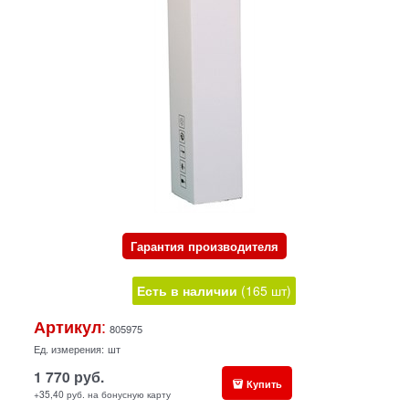
Гарантия производителя
Есть в наличии
(
165
шт
)
:
Артикул
805975
Ед. измерения:
шт
1 770
руб.
Купить
+35,40 руб. на бонусную карту