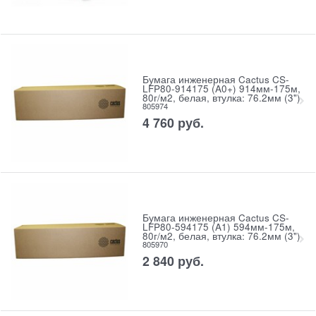
Бумага инженерная Cactus CS-
LFP80-914175 (A0+) 914мм-175м,
80г/м2, белая, втулка: 76.2мм (3")
805974
4 760
руб.
Бумага инженерная Cactus CS-
LFP80-594175 (A1) 594мм-175м,
80г/м2, белая, втулка: 76.2мм (3")
805970
2 840
руб.