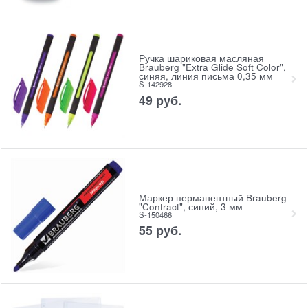
Ручка шариковая масляная
Brauberg "Extra Glide Soft Color",
синяя, линия письма 0,35 мм
S-142928
49
руб.
Маркер перманентный Brauberg
"Contract", синий, 3 мм
S-150466
55
руб.