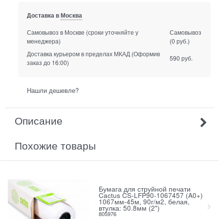
Доставка в
Москва
Самовывоз в Москве
(сроки уточняйте у
Самовывоз
менеджера)
(0 руб.)
Доставка курьером в пределах МКАД
(Оформив
590 руб.
заказ до 16:00)
Нашли дешевле?
Описание
Похожие товары
Бумага для струйной печати
Cactus CS-LFP90-1067457 (A0+)
1067мм-45м, 90г/м2, белая,
втулка: 50.8мм (2")
805976