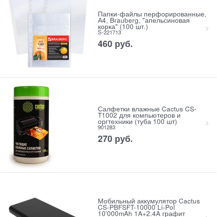
Папки-файлы перфорированные,
А4, Brauberg, "апельсиновая
корка" (100 шт.)
S-221713
460
руб.
Салфетки влажные Cactus CS-
T1002 для компьютеров и
оргтехники (туба 100 шт)
901283
270
руб.
Мобильный аккумулятор Cactus
CS-PBFSFT-10000 Li-Pol
10'000mAh 1A+2.4A графит