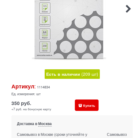
Есть в наличии
(
209
шт
)
:
Артикул
1114834
Ед. измерения:
шт
350
руб.
Купить
+7 руб. на бонусную карту
Доставка в
Москва
Самовывоз в Москве
(сроки уточняйте у
Самовывоз