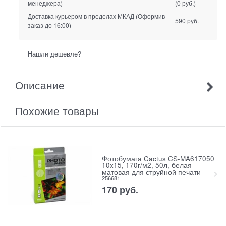
менеджера)
(0 руб.)
Доставка курьером в пределах МКАД
(Оформив
590 руб.
заказ до 16:00)
Нашли дешевле?
Описание
Похожие товары
Фотобумага Cactus CS-MA617050
10x15, 170г/м2, 50л, белая
матовая для струйной печати
256681
170
руб.