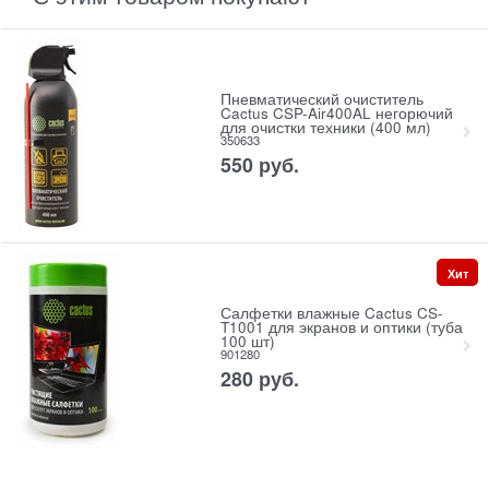
Пневматический очиститель
Cactus CSP-Air400AL негорючий
для очистки техники (400 мл)
350633
550
руб.
Хит
Салфетки влажные Cactus CS-
T1001 для экранов и оптики (туба
100 шт)
901280
280
руб.