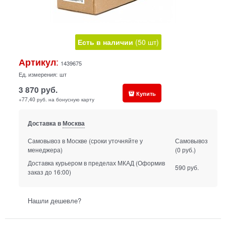
Есть в наличии
(
50
шт
)
:
Артикул
1439675
Ед. измерения:
шт
3 870
руб.
Купить
+77,40 руб. на бонусную карту
Доставка в
Москва
Самовывоз в Москве
(сроки уточняйте у
Самовывоз
менеджера)
(0 руб.)
Доставка курьером в пределах МКАД
(Оформив
590 руб.
заказ до 16:00)
Нашли дешевле?