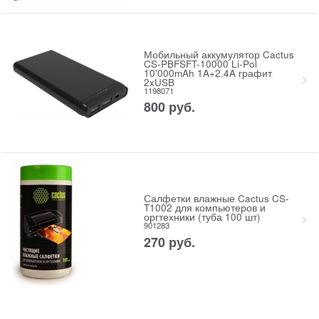
Мобильный аккумулятор Cactus
CS-PBFSFT-10000 Li-Pol
10'000mAh 1A+2.4A графит
2xUSB
1198071
800
руб.
Салфетки влажные Cactus CS-
T1002 для компьютеров и
оргтехники (туба 100 шт)
901283
270
руб.