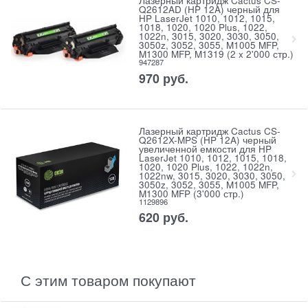
Лазерный картридж Cactus CS-
Q2612AD (HP 12A) черный для
HP LaserJet 1010, 1012, 1015,
1018, 1020, 1020 Plus, 1022,
1022n, 3015, 3020, 3030, 3050,
3050z, 3052, 3055, M1005 MFP,
M1300 MFP, M1319 (2 x 2'000 стр.)
947287
970
руб.
Лазерный картридж Cactus CS-
Q2612X-MPS (HP 12A) черный
увеличенной емкости для HP
LaserJet 1010, 1012, 1015, 1018,
1020, 1020 Plus, 1022, 1022n,
1022nw, 3015, 3020, 3030, 3050,
3050z, 3052, 3055, M1005 MFP,
M1300 MFP (3'000 стр.)
1129896
620
руб.
С этим товаром покупают