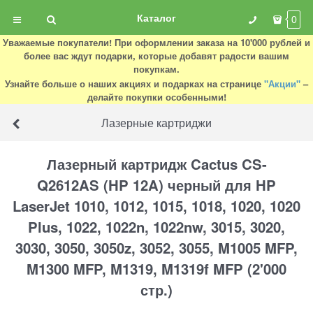
Каталог
0
Уважаемые покупатели! При оформлении заказа на 10'000 рублей и
более вас ждут подарки, которые добавят радости вашим
покупкам.
Узнайте больше о наших акциях и подарках на странице
"Акции"
–
делайте покупки особенными!
Лазерные картриджи
Лазерный картридж Cactus CS-
Q2612AS (HP 12A) черный для HP
LaserJet 1010, 1012, 1015, 1018, 1020, 1020
Plus, 1022, 1022n, 1022nw, 3015, 3020,
3030, 3050, 3050z, 3052, 3055, M1005 MFP,
M1300 MFP, M1319, M1319f MFP (2'000
стр.)