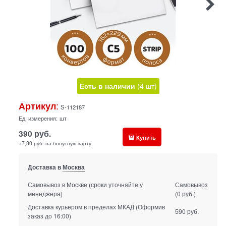
Есть в наличии
(
4
шт
)
:
Артикул
S-112187
Ед. измерения:
шт
390
руб.
Купить
+7,80 руб. на бонусную карту
Доставка в
Москва
Самовывоз в Москве
(сроки уточняйте у
Самовывоз
менеджера)
(0 руб.)
Доставка курьером в пределах МКАД
(Оформив
590 руб.
заказ до 16:00)