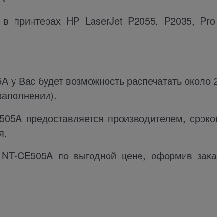
 в принтерах HP LaserJet P2055, P2035, Pro
 у Вас будет возможность распечатать около 2
заполнении).
505A предоставляется производителем, сроко
я.
NT-CE505A по выгодной цене, оформив зака