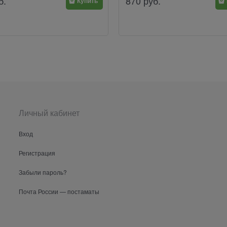
б.
870
руб.
Купить
Личный кабинет
Вход
Регистрация
Забыли пароль?
Почта России — постаматы